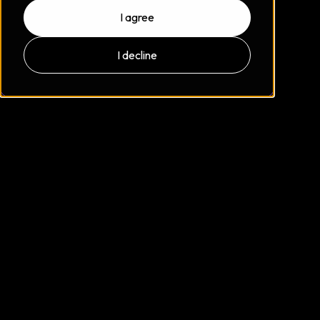
I agree
I decline