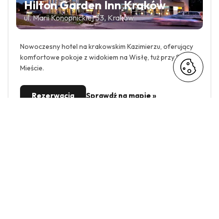
Hilton Garden Inn Kraków
ul. Marii Konopnickiej 33, Kraków
Nowoczesny hotel na krakowskim Kazimierzu, oferujący
komfortowe pokoje z widokiem na Wisłę, tuż przy Starym
Mieście.
Rezerwacja
Sprawdź na mapie
-10%