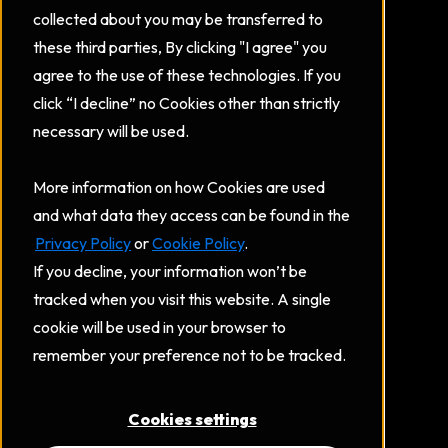
collected about you may be transferred to
these third parties, By clicking "I agree" you
agree to the use of these technologies. If you
click “I decline” no Cookies other than strictly
necessary will be used.
More information on how Cookies are used
and what data they access can be found in the
Privacy Policy
or
Cookie Policy
.
If you decline, your information won’t be
tracked when you visit this website. A single
cookie will be used in your browser to
remember your preference not to be tracked.
Cookies settings